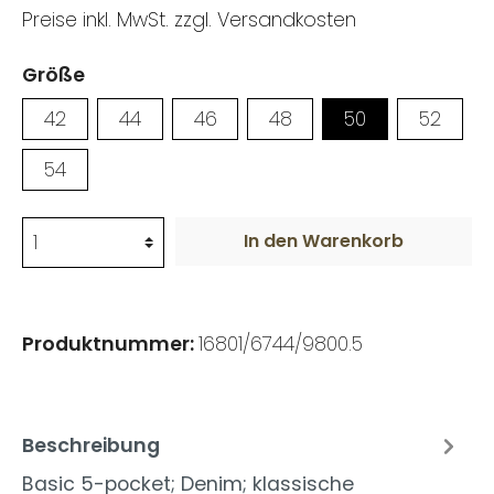
Preise inkl. MwSt. zzgl. Versandkosten
Größe
42
44
46
48
50
52
54
In den Warenkorb
Produktnummer:
16801/6744/9800.5
Beschreibung
Basic 5-pocket; Denim; klassische